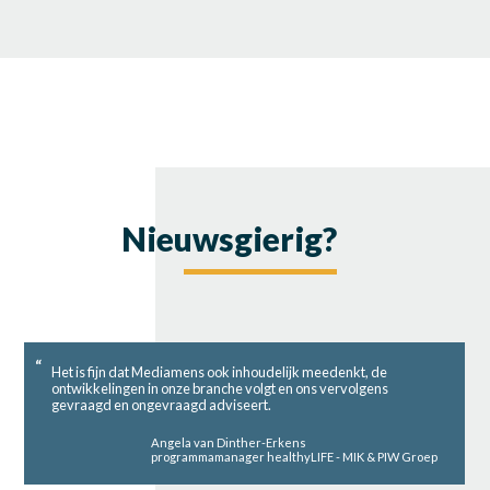
Nieuwsgierig?
Het is fijn dat Mediamens ook inhoudelijk meedenkt, de
ontwikkelingen in onze branche volgt en ons vervolgens
gevraagd en ongevraagd adviseert.
Angela van Dinther-Erkens
programmamanager healthyLIFE - MIK & PIW Groep