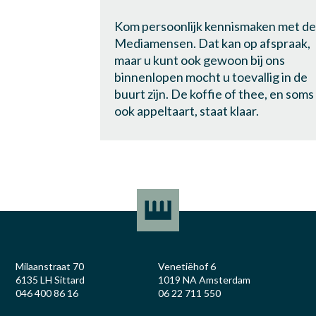
Kom persoonlijk kennismaken met de
Mediamensen. Dat kan op afspraak,
maar u kunt ook gewoon bij ons
binnenlopen mocht u toevallig in de
buurt zijn. De koffie of thee, en soms
ook appeltaart, staat klaar.
Milaanstraat 70
Venetiëhof 6
6135 LH Sittard
1019 NA Amsterdam
046 400 86 16
06 22 711 550